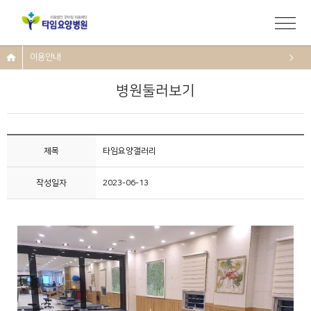
이용안내
병원둘러보기
제목
타임요양갤러리
작성일자
2023-06-13