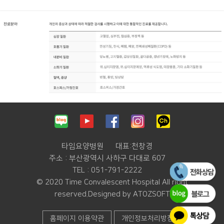
타임요양병원
대표:천창경
주소 : 부산광역시 사하구 다대로 607
TEL : 051-791-2222
© 2020 Time Convalescent Hospital All right
reserved.Designed by ATOZSOFT
홈페이지 이용약관
개인정보처리방침