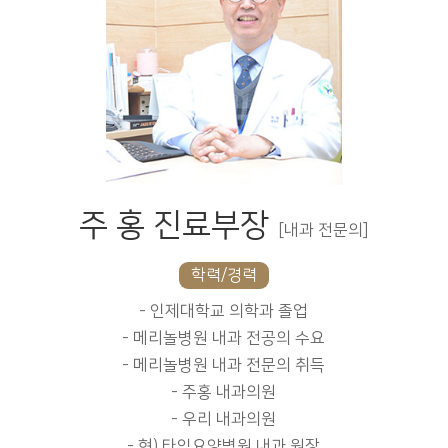
주 홍 진료부장
[내과 전문의]
학력/경력
- 인제대학교 의학과 졸업
- 메리놀병원 내과 전공의 수요
- 메리놀병원 내과 전문의 취득
- 주홍 내과의원
- 우리 내과의원
- 현) 타임요양병원 내과 원장