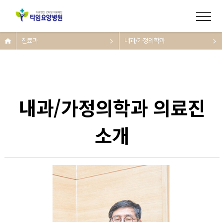
진료과
내과/가정의학과
내과/가정의학과 의료진
소개