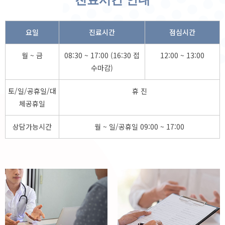
요일
진료시간
점심시간
월 ~ 금
08:30 ~ 17:00 (16:30 접
12:00 ~ 13:00
수마감)
토/일/공휴일/대
휴 진
체공휴일
상담가능시간
월 ~ 일/공휴일 09:00 ~ 17:00