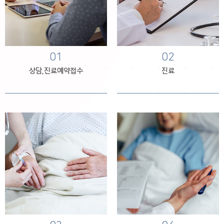
01
02
상담,진료예약접수
진료