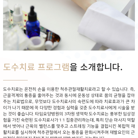
도수치료 프로그램
을 소개합니다.
도수치료는 온전히 손을 이용한 척추관절재활치료라고 할 수 있습니다. 즉,
근골격계의 통증을 줄어주는 것과 동시에 운동성 상태로 몸의 균형을 잡아
주는 치료법으로, 무엇보다 도수치료사의 숙련도에 따라 치료효과가 큰 차
이가 나기 때문에 꼭 다양한 경험과 실력을 갖춘 도수치료사에게 시술을 받
는 것이 좋습니다.
타임요양병원의 3차원 생역학 도수치료는 풍부한 임상경
험을 가진 숙련된 도수치료사가 1:1 집중관리하는데, 특히 단순 마사지 역할
에서 벗어나 근육의 밸런스를 맞추고 스트레칭 기능을 결합시킨 복합적 재
활치료를 실시하여 척추관절에서 오는 통증을 완화시켜주며 재발요인의 근