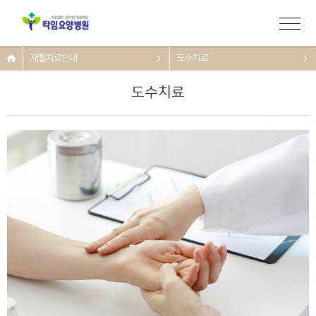
재활치료안내
도수치료
도수치료