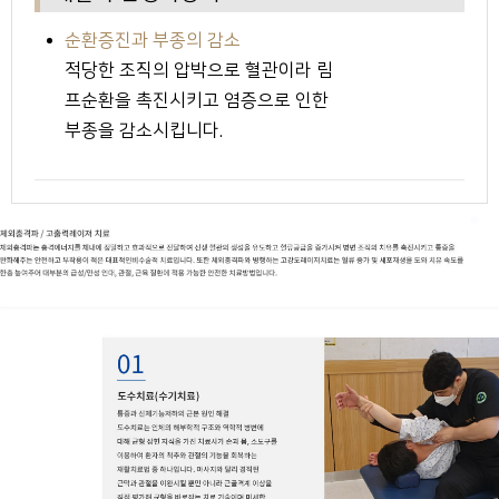
순환증진과 부종의 감소
적당한 조직의 압박으로 혈관이라 림
프순환을 촉진시키고 염증으로 인한
부종을 감소시킵니다.